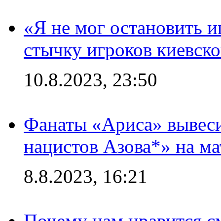
«Я не мог остановить и
стычку игроков киевск
10.8.2023, 23:50
Фанаты «Ариса» вывеси
нацистов Азова*» на м
8.8.2023, 16:21
Почему нам нравится с