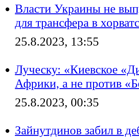
Власти Украины не вып
для трансфера в хорват
25.8.2023, 13:55
Луческу: «Киевское «Д
Африки, а не против «
25.8.2023, 00:35
Зайнутдинов забил в д