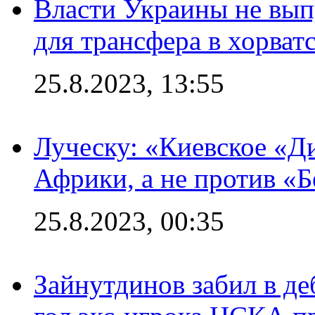
Власти Украины не вып
для трансфера в хорват
25.8.2023, 13:55
Луческу: «Киевское «Д
Африки, а не против «
25.8.2023, 00:35
Зайнутдинов забил в д