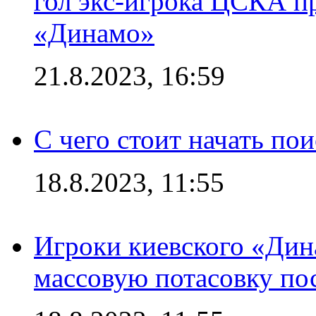
гол экс-игрока ЦСКА п
«Динамо»
21.8.2023, 16:59
С чего стоит начать по
18.8.2023, 11:55
Игроки киевского «Дин
массовую потасовку по