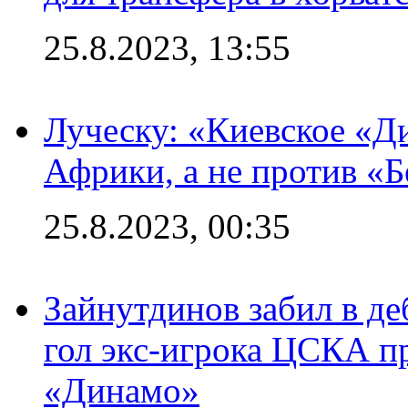
25.8.2023, 13:55
Луческу: «Киевское «Д
Африки, а не против «
25.8.2023, 00:35
Зайнутдинов забил в д
гол экс-игрока ЦСКА п
«Динамо»