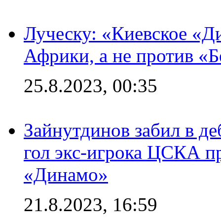
Луческу: «Киевское «Д
Африки, а не против «
25.8.2023, 00:35
Зайнутдинов забил в д
гол экс-игрока ЦСКА п
«Динамо»
21.8.2023, 16:59