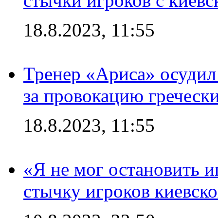
стычки игроков с киев
18.8.2023, 11:55
Тренер «Ариса» осудил
за провокацию греческ
18.8.2023, 11:55
«Я не мог остановить и
стычку игроков киевск