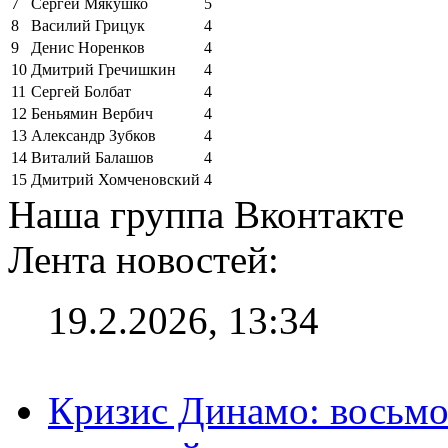
7
Сергей Мякушко
5
8
Василий Грицук
4
9
Денис Норенков
4
10
Дмитрий Гречишкин
4
11
Сергей Болбат
4
12
Беньямин Вербич
4
13
Александр Зубков
4
14
Виталий Балашов
4
15
Дмитрий Хомченовский
4
Наша группа Вконтакте
Лента новостей:
19.2.2026, 13:34
Кризис Динамо: восьмое