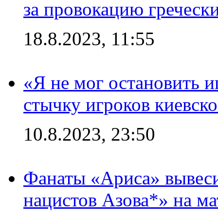
за провокацию греческ
18.8.2023, 11:55
«Я не мог остановить и
стычку игроков киевск
10.8.2023, 23:50
Фанаты «Ариса» вывеси
нацистов Азова*» на м