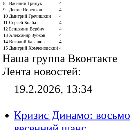
8
Василий Грицук
4
9
Денис Норенков
4
10
Дмитрий Гречишкин
4
11
Сергей Болбат
4
12
Беньямин Вербич
4
13
Александр Зубков
4
14
Виталий Балашов
4
15
Дмитрий Хомченовский
4
Наша группа Вконтакте
Лента новостей:
19.2.2026, 13:34
Кризис Динамо: восьмое
весенний шанс