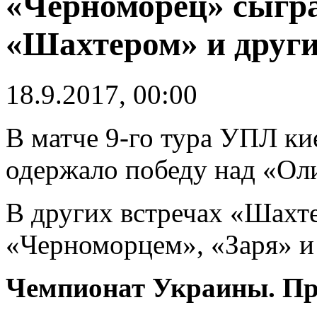
«Черноморец» сыгр
«Шахтером» и други
18.9.2017, 00:00
В матче 9-го тура УПЛ ки
одержало победу над «Ол
В других встречах «Шахт
«Черноморцем», «Заря» и 
Чемпионат Украины. Пре