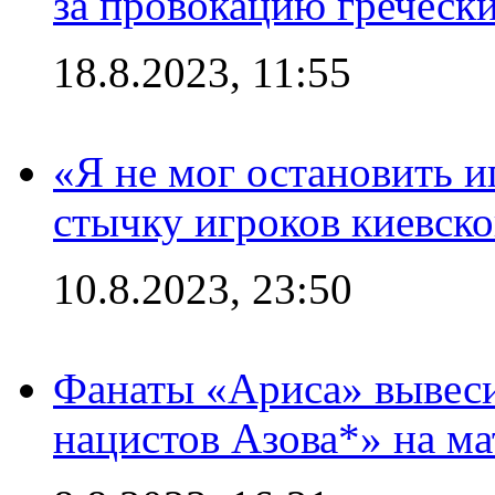
за провокацию греческ
18.8.2023, 11:55
«Я не мог остановить и
стычку игроков киевск
10.8.2023, 23:50
Фанаты «Ариса» вывеси
нацистов Азова*» на м