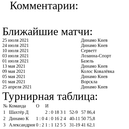
Комментарии:
Ближайшие матчи:
25 июля 2021
Динамо Киев
24 июля 2021
Динамо Киев
10 июля 2021
Серветт
03 июля 2021
Лозанна-Спорт
01 июля 2021
Базель
13 мая 2021
Динамо Киев
09 мая 2021
Колос Ковалёвка
05 мая 2021
Динамо Киев
01 мая 2021
Ворскла
25 апреля 2021
Динамо Киев
Турнирная таблица:
№
Команда
О
И
1
Шахтёр Д
2 : 0
18
3
1
52‑9
57
86,4
2
Динамо К
1 : 0
4 : 0
16
2
4
40‑11
50
75,8
3
Александрия
0 : 2
1 : 1
12
5
5
31‑19
41
62,1