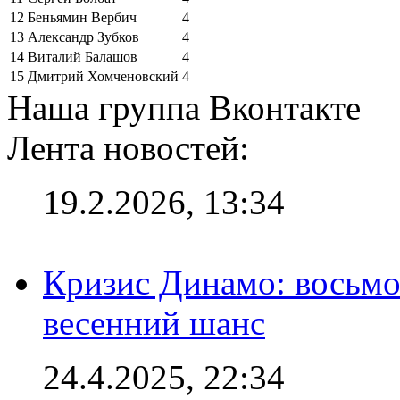
12
Беньямин Вербич
4
13
Александр Зубков
4
14
Виталий Балашов
4
15
Дмитрий Хомченовский
4
Наша группа Вконтакте
Лента новостей:
19.2.2026, 13:34
Кризис Динамо: восьмое
весенний шанс
24.4.2025, 22:34