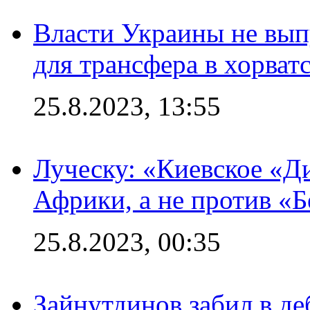
Власти Украины не вып
для трансфера в хорват
25.8.2023, 13:55
Луческу: «Киевское «Д
Африки, а не против «
25.8.2023, 00:35
Зайнутдинов забил в д