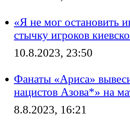
«Я не мог остановить и
стычку игроков киевск
10.8.2023, 23:50
Фанаты «Ариса» вывеси
нацистов Азова*» на м
8.8.2023, 16:21