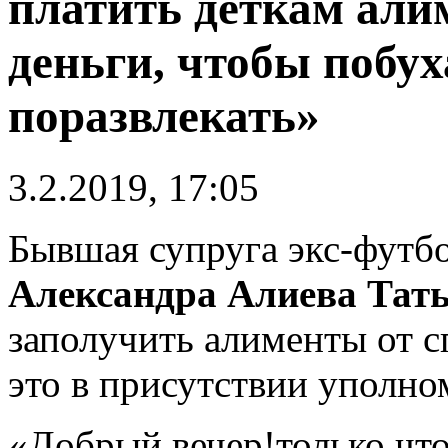
платить деткам али
деньги, чтобы побу
поразвлекать»
3.2.2019, 17:05
Бывшая супруга экс-футб
Александра Алиева Тат
заполучить алименты от 
это в присутствии уполно
«Добрый вечер!только что 