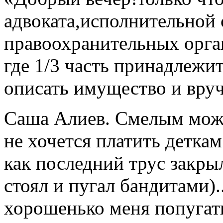
адвоката,исполнительной
правоохранительных орган
где 1/3 часть принадлежи
описать имущество и вруч
Саша Алиев. Смелым може
не хочется платить детка
как последний трус закрыл
стоял и пугал бандитами
)
хорошенько меня попугать