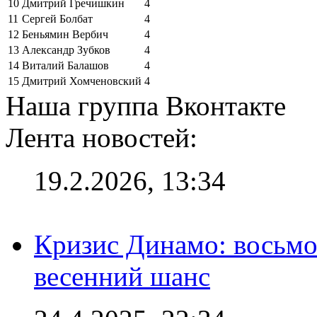
10
Дмитрий Гречишкин
4
11
Сергей Болбат
4
12
Беньямин Вербич
4
13
Александр Зубков
4
14
Виталий Балашов
4
15
Дмитрий Хомченовский
4
Наша группа Вконтакте
Лента новостей:
19.2.2026, 13:34
Кризис Динамо: восьмое
весенний шанс