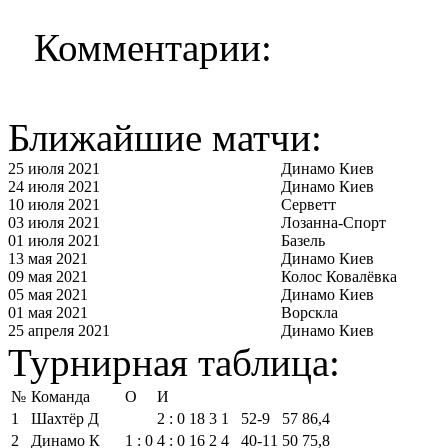
Комментарии:
Ближайшие матчи:
25 июля 2021
Динамо Киев
24 июля 2021
Динамо Киев
10 июля 2021
Серветт
03 июля 2021
Лозанна-Спорт
01 июля 2021
Базель
13 мая 2021
Динамо Киев
09 мая 2021
Колос Ковалёвка
05 мая 2021
Динамо Киев
01 мая 2021
Ворскла
25 апреля 2021
Динамо Киев
Турнирная таблица:
№
Команда
О
И
1
Шахтёр Д
2 : 0
18
3
1
52‑9
57
86,4
2
Динамо К
1 : 0
4 : 0
16
2
4
40‑11
50
75,8