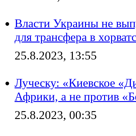
Власти Украины не вып
для трансфера в хорват
25.8.2023, 13:55
Луческу: «Киевское «Д
Африки, а не против «
25.8.2023, 00:35