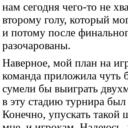
нам сегодня чего-то не х
второму голу, который мог
и потому после финальног
разочарованы.
Наверное, мой план на игр
команда приложила чуть б
сумели бы выиграть двух
в эту стадию турнира был
Конечно, упускать такой ш
мне, и игрокам. Надеюсь,