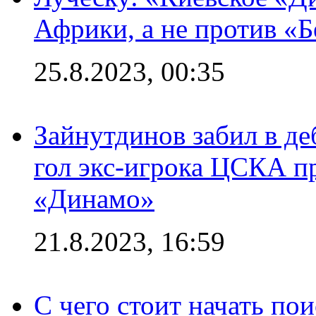
Африки, а не против «
25.8.2023, 00:35
Зайнутдинов забил в д
гол экс-игрока ЦСКА п
«Динамо»
21.8.2023, 16:59
С чего стоит начать по