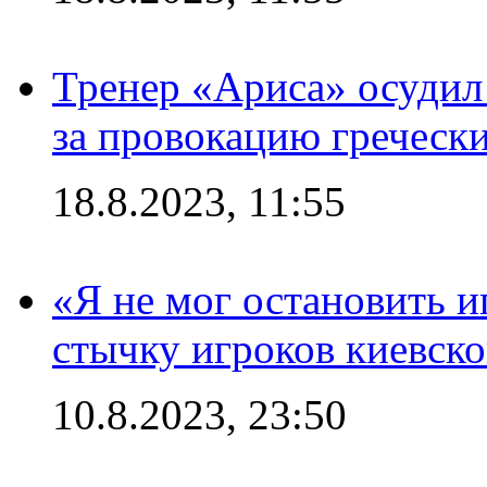
Тренер «Ариса» осудил
за провокацию греческ
18.8.2023, 11:55
«Я не мог остановить и
стычку игроков киевск
10.8.2023, 23:50