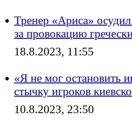
Тренер «Ариса» осудил
за провокацию греческ
18.8.2023, 11:55
«Я не мог остановить и
стычку игроков киевск
10.8.2023, 23:50