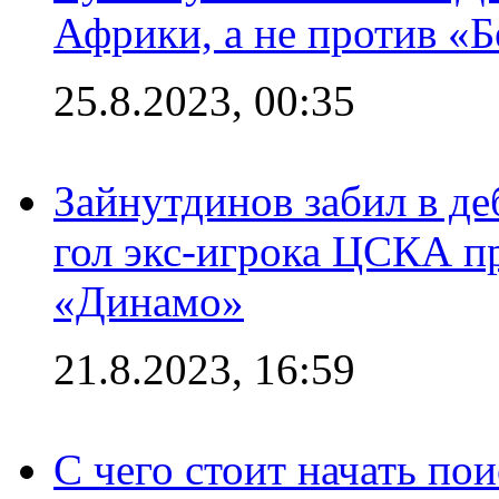
Африки, а не против «
25.8.2023, 00:35
Зайнутдинов забил в д
гол экс-игрока ЦСКА п
«Динамо»
21.8.2023, 16:59
С чего стоит начать по