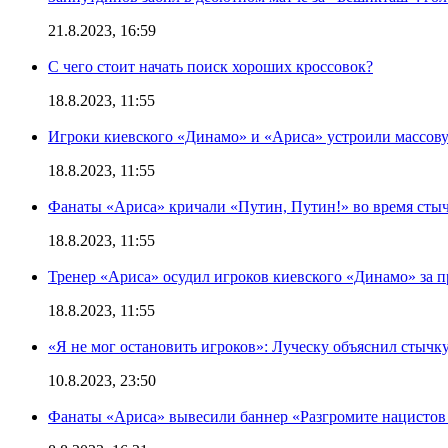
21.8.2023, 16:59
С чего стоит начать поиск хороших кроссовок?
18.8.2023, 11:55
Игроки киевского «Динамо» и «Ариса» устроили массову
18.8.2023, 11:55
Фанаты «Ариса» кричали «Путин, Путин!» во время сты
18.8.2023, 11:55
Тренер «Ариса» осудил игроков киевского «Динамо» за 
18.8.2023, 11:55
«Я не мог остановить игроков»: Луческу объяснил стычк
10.8.2023, 23:50
Фанаты «Ариса» вывесили баннер «Разгромите нацистов