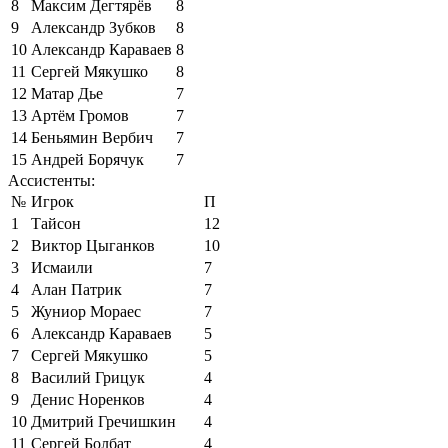
8
Максим Дегтярёв
8
9
Александр Зубков
8
10
Александр Караваев
8
11
Сергей Мякушко
8
12
Матар Дье
7
13
Артём Громов
7
14
Беньямин Вербич
7
15
Андрей Борячук
7
Ассистенты:
№
Игрок
П
1
Тайсон
12
2
Виктор Цыганков
10
3
Исмаили
7
4
Алан Патрик
7
5
Жуниор Мораес
7
6
Александр Караваев
5
7
Сергей Мякушко
5
8
Василий Грицук
4
9
Денис Норенков
4
10
Дмитрий Гречишкин
4
11
Сергей Болбат
4