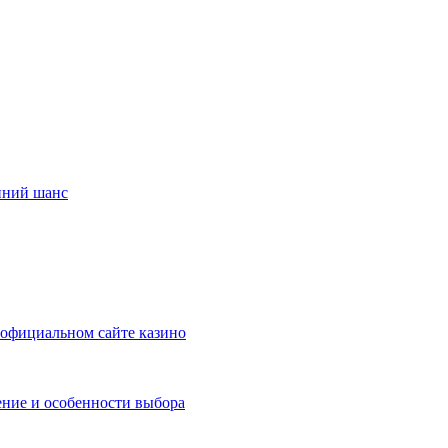
енний шанс
a официальном сайте казино
ние и особенности выбора