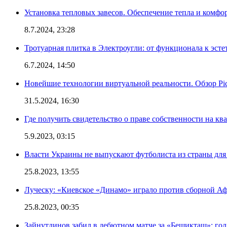
Установка тепловых завесов. Обеспечение тепла и комфо
8.7.2024, 23:28
Тротуарная плитка в Электроугли: от функционала к эсте
6.7.2024, 14:50
Новейшие технологии виртуальной реальности. Обзор Pi
31.5.2024, 16:30
Где получить свидетельство о праве собственности на кв
5.9.2023, 03:15
Власти Украины не выпускают футболиста из страны для 
25.8.2023, 13:55
Луческу: «Киевское «Динамо» играло против сборной Аф
25.8.2023, 00:35
Зайнутдинов забил в дебютном матче за «Бешикташ»: го