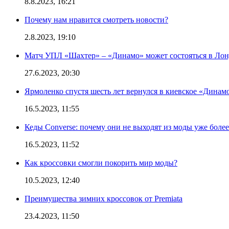
8.8.2023, 16:21
Почему нам нравится смотреть новости?
2.8.2023, 19:10
Матч УПЛ «Шахтер» – «Динамо» может состояться в Ло
27.6.2023, 20:30
Ярмоленко спустя шесть лет вернулся в киевское «Динам
16.5.2023, 11:55
Кеды Converse: почему они не выходят из моды уже более
16.5.2023, 11:52
Как кроссовки смогли покорить мир моды?
10.5.2023, 12:40
Преимущества зимних кроссовок от Premiata
23.4.2023, 11:50