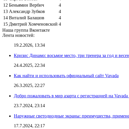
12
Беньямин Вербич
4
13
Александр Зубков
4
14
Виталий Балашов
4
15
Дмитрий Хомченовский
4
Наша группа Вконтакте
Лента новостей:
19.2.2026, 13:34
Кризис Динамо: восьмое место, три тренера за год и вес
24.4.2025, 22:34
Как найти и использовать официальный сайт Vavada
26.3.2025, 22:27
Добро пожаловать в мир азарта с регистрацией на Vavad
23.7.2024, 23:14
Наружные светодиодные экраны: преимущества, примене
17.7.2024, 22:17