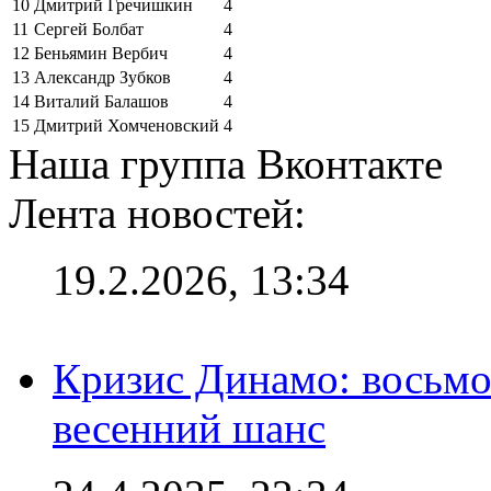
10
Дмитрий Гречишкин
4
11
Сергей Болбат
4
12
Беньямин Вербич
4
13
Александр Зубков
4
14
Виталий Балашов
4
15
Дмитрий Хомченовский
4
Наша группа Вконтакте
Лента новостей:
19.2.2026, 13:34
Кризис Динамо: восьмое
весенний шанс