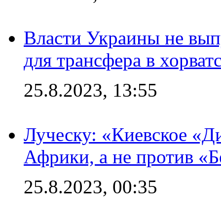
Власти Украины не вып
для трансфера в хорват
25.8.2023, 13:55
Луческу: «Киевское «Д
Африки, а не против «
25.8.2023, 00:35