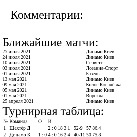
Комментарии:
Ближайшие матчи:
25 июля 2021
Динамо Киев
24 июля 2021
Динамо Киев
10 июля 2021
Серветт
03 июля 2021
Лозанна-Спорт
01 июля 2021
Базель
13 мая 2021
Динамо Киев
09 мая 2021
Колос Ковалёвка
05 мая 2021
Динамо Киев
01 мая 2021
Ворскла
25 апреля 2021
Динамо Киев
Турнирная таблица:
№
Команда
О
И
1
Шахтёр Д
2 : 0
18
3
1
52‑9
57
86,4
2
Динамо К
1 : 0
4 : 0
16
2
4
40‑11
50
75,8