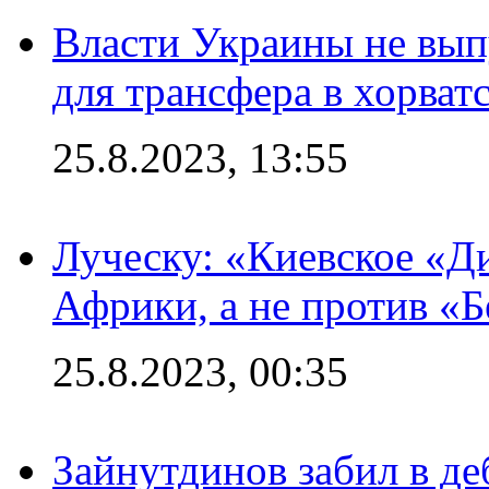
Власти Украины не вып
для трансфера в хорват
25.8.2023, 13:55
Луческу: «Киевское «Д
Африки, а не против «
25.8.2023, 00:35
Зайнутдинов забил в д