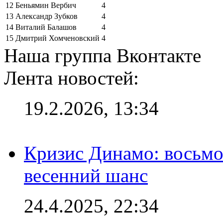
12
Беньямин Вербич
4
13
Александр Зубков
4
14
Виталий Балашов
4
15
Дмитрий Хомченовский
4
Наша группа Вконтакте
Лента новостей:
19.2.2026, 13:34
Кризис Динамо: восьмое
весенний шанс
24.4.2025, 22:34