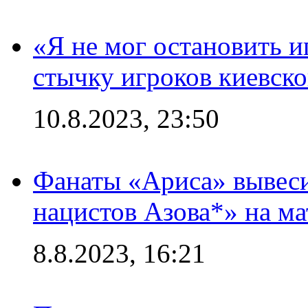
«Я не мог остановить и
стычку игроков киевск
10.8.2023, 23:50
Фанаты «Ариса» вывеси
нацистов Азова*» на м
8.8.2023, 16:21