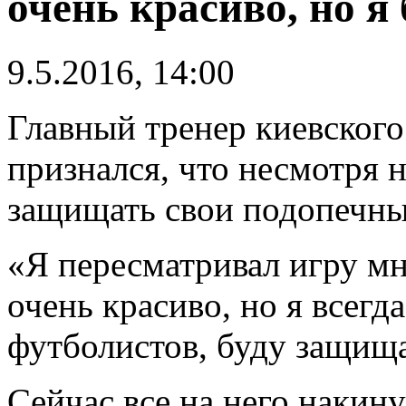
очень красиво, но я
9.5.2016, 14:00
Главный тренер киевског
признался, что несмотря 
защищать свои подопечны
«Я пересматривал игру мно
очень красиво, но я всегд
футболистов, буду защищ
Сейчас все на него накину