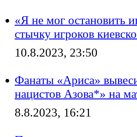
«Я не мог остановить и
стычку игроков киевск
10.8.2023, 23:50
Фанаты «Ариса» вывеси
нацистов Азова*» на м
8.8.2023, 16:21