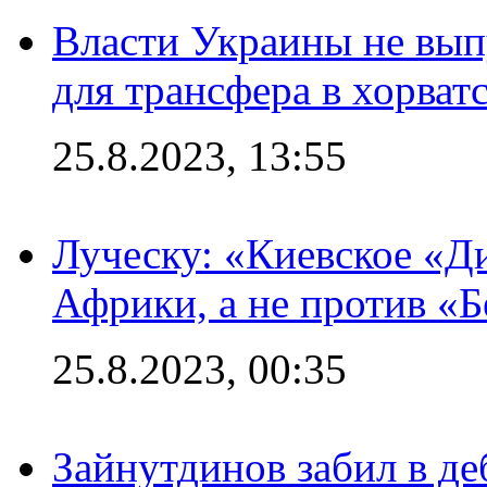
Власти Украины не вып
для трансфера в хорват
25.8.2023, 13:55
Луческу: «Киевское «Д
Африки, а не против «
25.8.2023, 00:35
Зайнутдинов забил в д