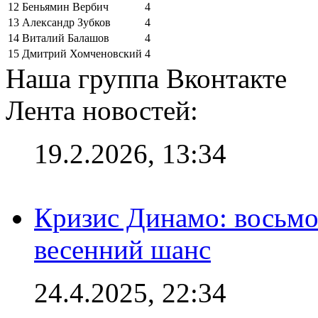
12
Беньямин Вербич
4
13
Александр Зубков
4
14
Виталий Балашов
4
15
Дмитрий Хомченовский
4
Наша группа Вконтакте
Лента новостей:
19.2.2026, 13:34
Кризис Динамо: восьмое
весенний шанс
24.4.2025, 22:34