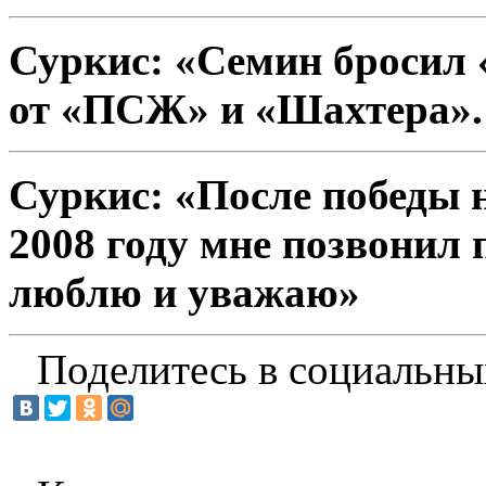
Суркис: «Семин бросил 
от «ПСЖ» и «Шахтера». Я
Суркис: «После победы 
2008 году мне позвонил
люблю и уважаю»
Поделитесь в социальны