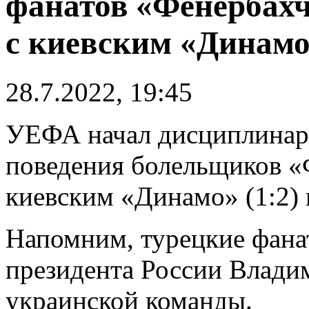
фанатов «Фенербахч
с киевским «Динам
28.7.2022, 19:45
УЕФА начал дисциплинарн
поведения болельщиков «
киевским «Динамо» (1:2) 
Напомним, турецкие фана
президента России Влади
украинской команды.