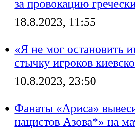
за провокацию греческ
18.8.2023, 11:55
«Я не мог остановить и
стычку игроков киевск
10.8.2023, 23:50
Фанаты «Ариса» вывеси
нацистов Азова*» на м