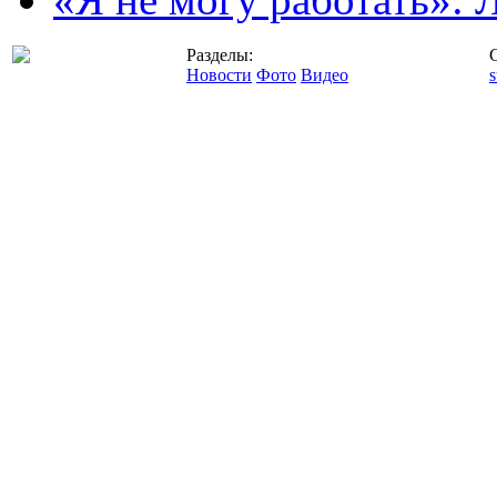
Разделы:
Новости
Фото
Видео