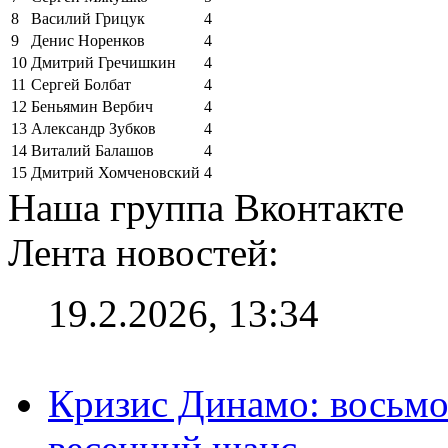
8
Василий Грицук
4
9
Денис Норенков
4
10
Дмитрий Гречишкин
4
11
Сергей Болбат
4
12
Беньямин Вербич
4
13
Александр Зубков
4
14
Виталий Балашов
4
15
Дмитрий Хомченовский
4
Наша группа Вконтакте
Лента новостей:
19.2.2026, 13:34
Кризис Динамо: восьмое