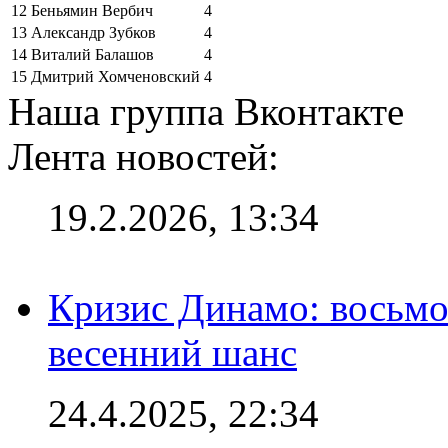
12
Беньямин Вербич
4
13
Александр Зубков
4
14
Виталий Балашов
4
15
Дмитрий Хомченовский
4
Наша группа Вконтакте
Лента новостей:
19.2.2026, 13:34
Кризис Динамо: восьмое
весенний шанс
24.4.2025, 22:34