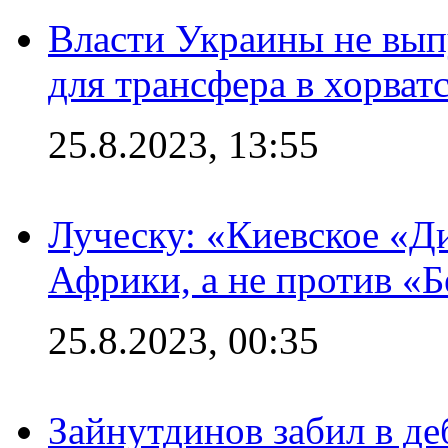
Власти Украины не вып
для трансфера в хорват
25.8.2023, 13:55
Луческу: «Киевское «Д
Африки, а не против «
25.8.2023, 00:35
Зайнутдинов забил в д