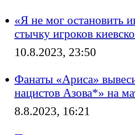
«Я не мог остановить и
стычку игроков киевск
10.8.2023, 23:50
Фанаты «Ариса» вывеси
нацистов Азова*» на м
8.8.2023, 16:21