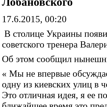
Лобановского
17.6.2015, 00:20
В столице Украины появи
советского тренера Валер
Об этом сообщил нынешни
« Мы не впервые обсужда
одну из киевских улиц в 
Это отличная идея, я ее 
ближайшее время это пре