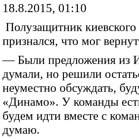
18.8.2015, 01:10
Полузащитник киевского
признался, что мог верну
— Были предложения из И
думали, но решили остать
неуместно обсуждать, буду
«Динамо». У команды есть
будем идти вместе с коман
думаю.