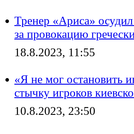
Тренер «Ариса» осудил
за провокацию греческ
18.8.2023, 11:55
«Я не мог остановить и
стычку игроков киевск
10.8.2023, 23:50