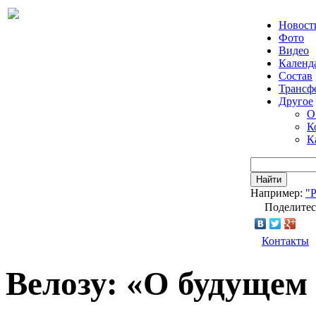
Новост
Фото
Видео
Календ
Состав
Трансф
Другое
О
К
К
Найти
Например:
"
Поделитес
Контакты
Велозу: «О будущем