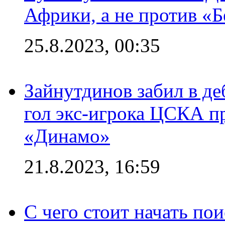
Африки, а не против «
25.8.2023, 00:35
Зайнутдинов забил в д
гол экс-игрока ЦСКА п
«Динамо»
21.8.2023, 16:59
С чего стоит начать по