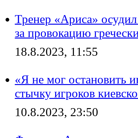
Тренер «Ариса» осудил
за провокацию греческ
18.8.2023, 11:55
«Я не мог остановить и
стычку игроков киевск
10.8.2023, 23:50