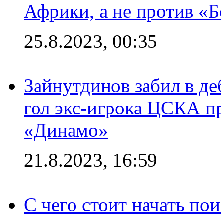
Африки, а не против «
25.8.2023, 00:35
Зайнутдинов забил в д
гол экс-игрока ЦСКА п
«Динамо»
21.8.2023, 16:59
С чего стоит начать по