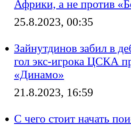
Африки, а не против «
25.8.2023, 00:35
Зайнутдинов забил в д
гол экс-игрока ЦСКА п
«Динамо»
21.8.2023, 16:59
С чего стоит начать по