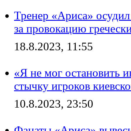
Тренер «Ариса» осудил
за провокацию греческ
18.8.2023, 11:55
«Я не мог остановить и
стычку игроков киевск
10.8.2023, 23:50
Фанаты «Ариса» вывеси